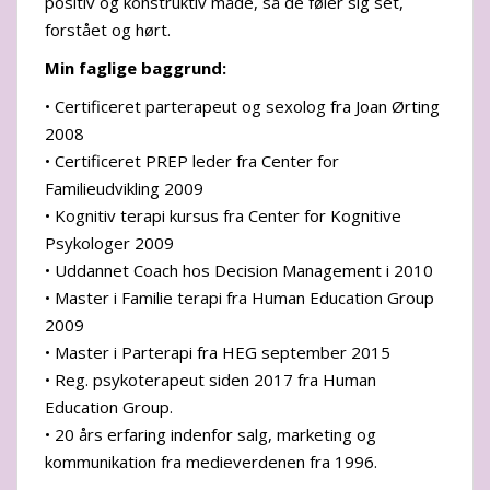
positiv og konstruktiv måde, så de føler sig set,
forstået og hørt.
Min faglige baggrund:
• Certificeret parterapeut og sexolog fra Joan Ørting
2008
• Certificeret PREP leder fra Center for
Familieudvikling 2009
• Kognitiv terapi kursus fra Center for Kognitive
Psykologer 2009
• Uddannet Coach hos Decision Management i 2010
• Master i Familie terapi fra Human Education Group
2009
• Master i Parterapi fra HEG september 2015
• Reg. psykoterapeut siden 2017 fra Human
Education Group.
• 20 års erfaring indenfor salg, marketing og
kommunikation fra medieverdenen fra 1996.