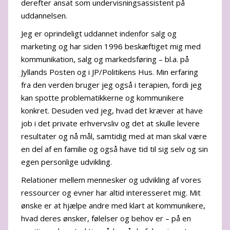
derefter ansat som undervisningsassistent på
uddannelsen.
Jeg er oprindeligt uddannet indenfor salg og
marketing og har siden 1996 beskæftiget mig med
kommunikation, salg og markedsføring – bl.a. på
Jyllands Posten og i JP/Politikens Hus. Min erfaring
fra den verden bruger jeg også i terapien, fordi jeg
kan spotte problematikkerne og kommunikere
konkret. Desuden ved jeg, hvad det kræver at have
job i det private erhvervsliv og det at skulle levere
resultater og nå mål, samtidig med at man skal være
en del af en familie og også have tid til sig selv og sin
egen personlige udvikling.
Relationer mellem mennesker og udvikling af vores
ressourcer og evner har altid interesseret mig. Mit
ønske er at hjælpe andre med klart at kommunikere,
hvad deres ønsker, følelser og behov er – på en