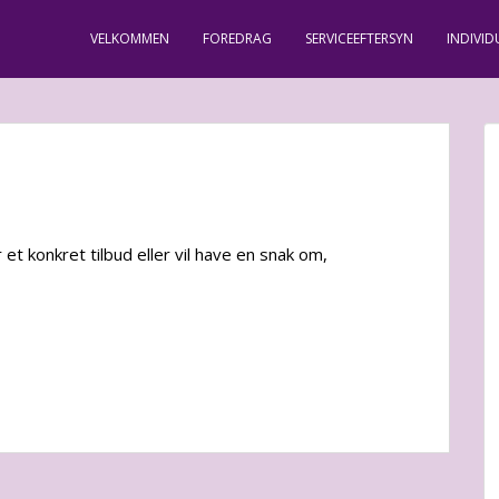
VELKOMMEN
FOREDRAG
SERVICEEFTERSYN
INDIVID
et konkret tilbud eller vil have en snak om,