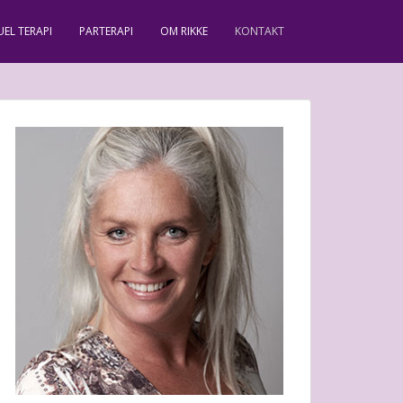
UEL TERAPI
PARTERAPI
OM RIKKE
KONTAKT